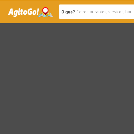
O que?