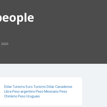
people
e 2020
Dólar Turismo
Euro Turismo
Dólar Canadense
Libra
Peso argentino
Peso Mexicano
Peso
Chinleno
Peso Uruguaio