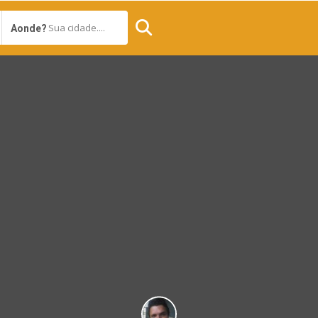
Sua cidade....
Aonde?