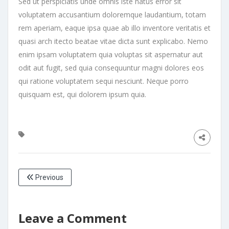
Sed ut perspiciatis unde omnis iste natus error sit
voluptatem accusantium doloremque laudantium, totam
rem aperiam, eaque ipsa quae ab illo inventore veritatis et
quasi arch itecto beatae vitae dicta sunt explicabo. Nemo
enim ipsam voluptatem quia voluptas sit aspernatur aut
odit aut fugit, sed quia consequuntur magni dolores eos
qui ratione voluptatem sequi nesciunt. Neque porro
quisquam est, qui dolorem ipsum quia.
Previous
Leave a Comment